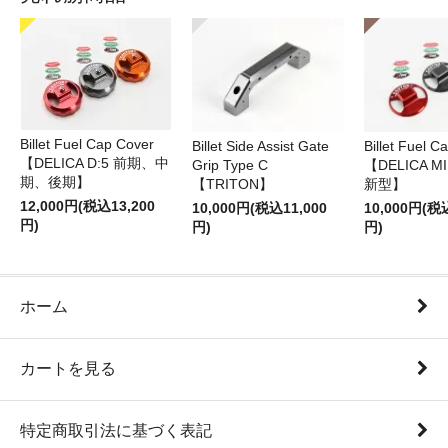
Billet Fuel Cap Cover
Billet Side Assist Gate
Billet Fuel C
【DELICA D:5 前期、中
Grip Type C
【DELICA M
期、後期】
【TRITON】
新型】
12,000円(税込13,200
10,000円(税込11,000
10,000円(税
円)
円)
円)
ホーム
カートを見る
特定商取引法に基づく表記