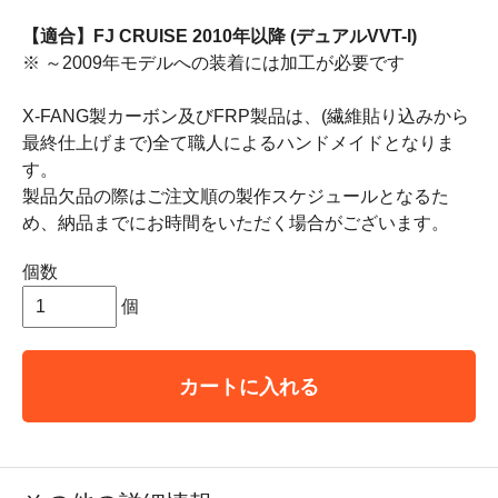
【適合】FJ CRUISE 2010年以降 (デュアルVVT-I)
※ ～2009年モデルへの装着には加工が必要です
X-FANG製カーボン及びFRP製品は、(繊維貼り込みから
最終仕上げまで)全て職人によるハンドメイドとなりま
す。
製品欠品の際はご注文順の製作スケジュールとなるた
め、納品までにお時間をいただく場合がございます。
個数
個
カートに入れる