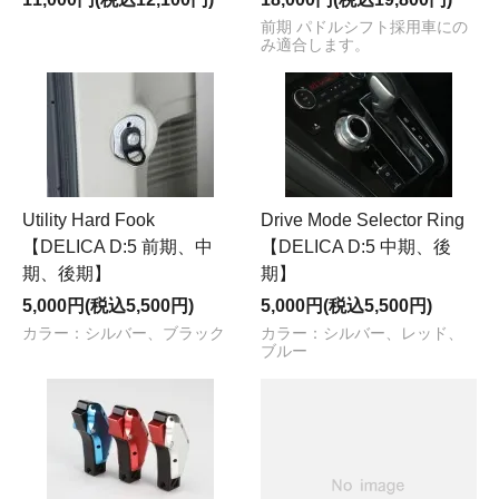
前期 パドルシフト採用車にの
み適合します。
Utility Hard Fook
Drive Mode Selector Ring
【DELICA D:5 前期、中
【DELICA D:5 中期、後
期、後期】
期】
5,000円(税込5,500円)
5,000円(税込5,500円)
カラー：シルバー、ブラック
カラー：シルバー、レッド、
ブルー