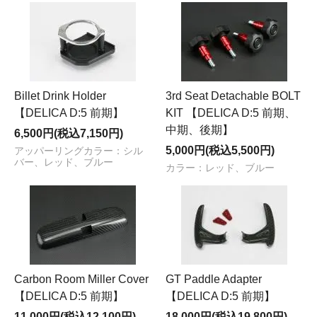
Billet Drink Holder
3rd Seat Detachable BOLT
【DELICA D:5 前期】
KIT 【DELICA D:5 前期、
中期、後期】
6,500円(税込7,150円)
5,000円(税込5,500円)
アッパーリングカラー：シル
バー、レッド、ブルー
カラー：レッド、ブルー
Carbon Room Miller Cover
GT Paddle Adapter
【DELICA D:5 前期】
【DELICA D:5 前期】
11,000円(税込12,100円)
18,000円(税込19,800円)