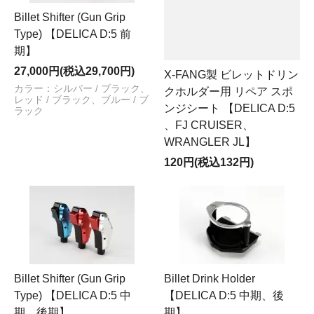
Billet Shifter (Gun Grip
Type) 【DELICA D:5 前
期】
27,000円(税込29,700円)
X-FANG製 ビレットドリン
カラー：シルバー / ブラック、
クホルダー用 リペア スポ
レッド / ブラック、ブルー / ブ
ンジシート 【DELICA D:5
ラック
、FJ CRUISER、
WRANGLER JL】
120円(税込132円)
Billet Shifter (Gun Grip
Billet Drink Holder
Type) 【DELICA D:5 中
【DELICA D:5 中期、後
期、後期】
期】