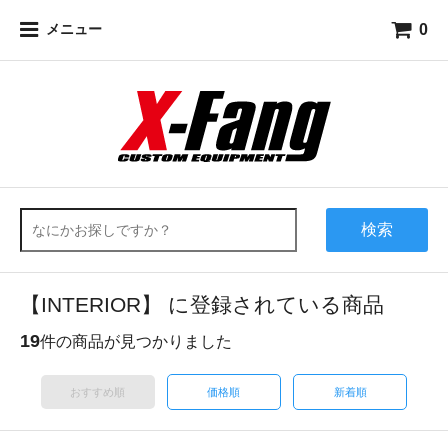
0
メニュー
検索
【INTERIOR】 に登録されている商品
19
件の商品が見つかりました
おすすめ順
価格順
新着順