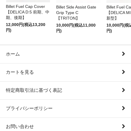
Billet Fuel Cap Cover
Billet Side Assist Gate
Billet Fuel C
【DELICA D:5 前期、中
Grip Type C
【DELICA M
期、後期】
【TRITON】
新型】
12,000円(税込13,200
10,000円(税込11,000
10,000円(税
円)
円)
円)
ホーム
カートを見る
特定商取引法に基づく表記
プライバシーポリシー
お問い合わせ