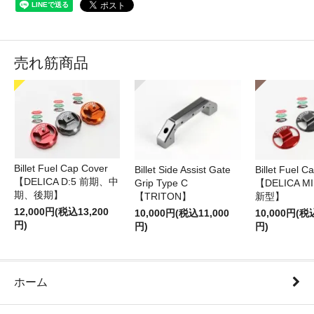
売れ筋商品
Billet Fuel Cap Cover
Billet Side Assist Gate
Billet Fuel C
【DELICA D:5 前期、中
Grip Type C
【DELICA M
期、後期】
【TRITON】
新型】
12,000円(税込13,200
10,000円(税込11,000
10,000円(税
円)
円)
円)
ホーム