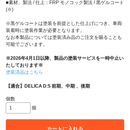
■素材、製法 / 仕上：FRP モノコック製法 / 黒ゲルコート
(※)
※黒ゲルコートは塗装を前提とした仕上げにつき、車両
装着時に塗装作業が必要となります。
なお本製品については塗装済み品のご注文を賜ることも
可能でございます。
※2026年4月1日以降、製品の塗装サービスを一時中止い
たしております※
塗装済品はこちら
【適合】DELICA D:5 前期、中期 、後期
個数
個
カートに入れる