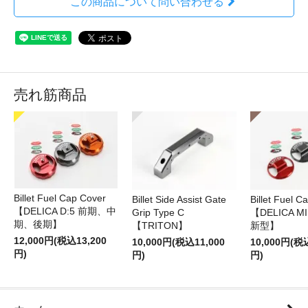
この商品について問い合わせる
売れ筋商品
Billet Fuel Cap Cover
Billet Side Assist Gate
Billet Fuel C
【DELICA D:5 前期、中
Grip Type C
【DELICA M
期、後期】
【TRITON】
新型】
12,000円(税込13,200
10,000円(税込11,000
10,000円(税
円)
円)
円)