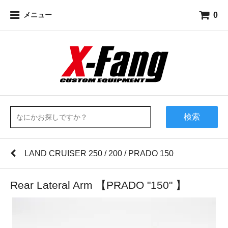
0
メニュー
検索
LAND CRUISER 250 / 200 / PRADO 150
Rear Lateral Arm 【PRADO "150" 】