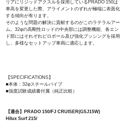
リアにリジッドアクスルを採用しているPRADO 150は
車高を変更した際、アライメントのずれが極端に表面化
する傾向が有ります。
そのような問題の解決に貢献するのがこのラテラルアー
ム。32φの高剛性ロッドの中央部には調整機能、各エン
ド部にはそれぞれピロボール及び強化ブッシングを採用
し、多様なセットアップ車両に適応します。
【SPECIFICATIONS】
■本体：32φスチールパイプ
■強度試験成績書付属（純正比較）
【適合】PRADO 150/FJ CRUISER(GSJ15W)
Hilux Surf 215/