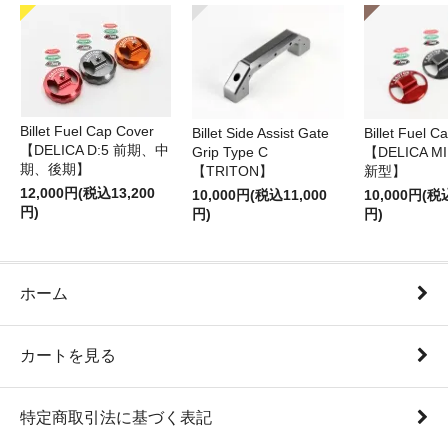
Billet Fuel Cap Cover
Billet Side Assist Gate
Billet Fuel C
【DELICA D:5 前期、中
Grip Type C
【DELICA M
期、後期】
【TRITON】
新型】
12,000円(税込13,200
10,000円(税込11,000
10,000円(税
円)
円)
円)
ホーム
カートを見る
特定商取引法に基づく表記