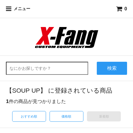
0
メニュー
検索
【SOUP UP】 に登録されている商品
1
件の商品が見つかりました
おすすめ順
価格順
新着順