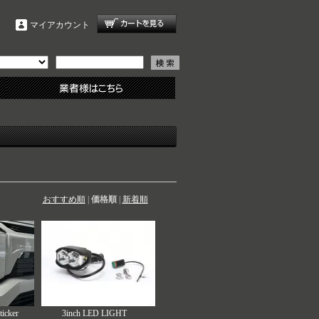
マイアカウント
おすすめ順
|
価格順
|
新着順
ticker
3inch LED LIGHT