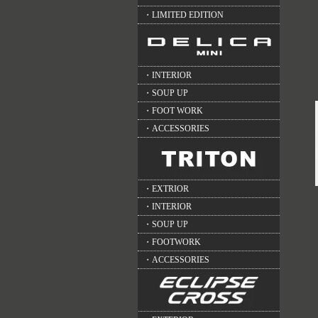
・LIMITED EDITION
・INTERIOR
・SOUP UP
・FOOT WORK
・ACCESSORIES
・EXTRIOR
・INTERIOR
・SOUP UP
・FOOTWORK
・ACCESSORIES